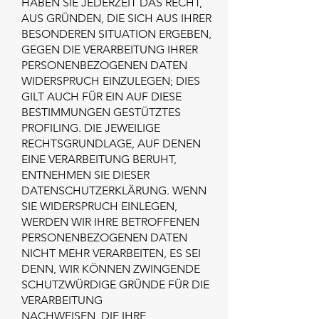
HABEN SIE JEDERZEIT DAS RECHT,
AUS GRÜNDEN, DIE SICH AUS IHRER
BESONDEREN SITUATION ERGEBEN,
GEGEN DIE VERARBEITUNG IHRER
PERSONENBEZOGENEN DATEN
WIDERSPRUCH EINZULEGEN; DIES
GILT AUCH FÜR EIN AUF DIESE
BESTIMMUNGEN GESTÜTZTES
PROFILING. DIE JEWEILIGE
RECHTSGRUNDLAGE, AUF DENEN
EINE VERARBEITUNG BERUHT,
ENTNEHMEN SIE DIESER
DATENSCHUTZERKLÄRUNG. WENN
SIE WIDERSPRUCH EINLEGEN,
WERDEN WIR IHRE BETROFFENEN
PERSONENBEZOGENEN DATEN
NICHT MEHR VERARBEITEN, ES SEI
DENN, WIR KÖNNEN ZWINGENDE
SCHUTZWÜRDIGE GRÜNDE FÜR DIE
VERARBEITUNG
NACHWEISEN, DIE IHRE